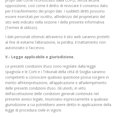
propri dati come riconosciuto dalla LOPD, senza alcuna
opposizione, così come il diritto di revocare il consenso dato
per il trasferimento dei propri dati. I suddetti diritti possono
essere esercitati per iscritto, all’indirizzo del proprietario del
sito web indicato nella sezione I della presente informativa
(Termini di utilizzo).
I dati personali ottenuti attraverso il sito web saranno protetti
al fine di evitarne l’alterazione, la perdita, il trattamento non
autorizzato o l’accesso.
V.- Legge applicabile e giurisdizione.
Le presenti condizioni d’uso sono regolate dalla legge
spagnola e le Corti e i Tribunali della città di Siviglia saranno
competenti a conoscere qualsiasi questione possa sorgere in
merito all’interpretazione, all’applicazione e all’adempimento
delle presenti condizioni d’uso. Gli utenti, in virtù
dell’accettazione delle condizioni generali contenute nel
presente avviso legale, rinunciano espressamente a qualsiasi
giurisdizione a cui potrebbero avere diritto in applicazione della
legge di procedura civile in vigore.