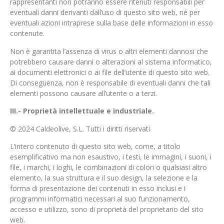
rappresentanti non potranno essere ritenuti responsabili per
eventuali danni derivanti dall’uso di questo sito web, né per
eventuali azioni intraprese sulla base delle informazioni in esso
contenute.
Non è garantita l’assenza di virus o altri elementi dannosi che
potrebbero causare danni o alterazioni al sistema informatico,
ai documenti elettronici o ai file dell’utente di questo sito web.
Di conseguenza, non è responsabile di eventuali danni che tali
elementi possono causare all’utente o a terzi.
III.- Proprietà intellettuale e industriale.
© 2024 Caldeolive, S.L. Tutti i diritti riservati.
L’intero contenuto di questo sito web, come, a titolo
esemplificativo ma non esaustivo, i testi, le immagini, i suoni, i
file, i marchi, i loghi, le combinazioni di colori o qualsiasi altro
elemento, la sua struttura e il suo design, la selezione e la
forma di presentazione dei contenuti in esso inclusi e i
programmi informatici necessari al suo funzionamento,
accesso e utilizzo, sono di proprietà del proprietario del sito
web.