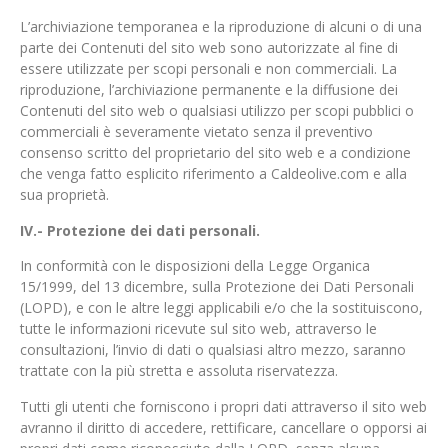
L’archiviazione temporanea e la riproduzione di alcuni o di una
parte dei Contenuti del sito web sono autorizzate al fine di
essere utilizzate per scopi personali e non commerciali. La
riproduzione, l’archiviazione permanente e la diffusione dei
Contenuti del sito web o qualsiasi utilizzo per scopi pubblici o
commerciali è severamente vietato senza il preventivo
consenso scritto del proprietario del sito web e a condizione
che venga fatto esplicito riferimento a Caldeolive.com e alla
sua proprietà.
IV.- Protezione dei dati personali.
In conformità con le disposizioni della Legge Organica
15/1999, del 13 dicembre, sulla Protezione dei Dati Personali
(LOPD), e con le altre leggi applicabili e/o che la sostituiscono,
tutte le informazioni ricevute sul sito web, attraverso le
consultazioni, l’invio di dati o qualsiasi altro mezzo, saranno
trattate con la più stretta e assoluta riservatezza.
Tutti gli utenti che forniscono i propri dati attraverso il sito web
avranno il diritto di accedere, rettificare, cancellare o opporsi ai